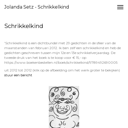
Jolanda Setz - Schrikkelkind
Togg
navi
Schrikkelkind
'Schrikkelkind is een dichtbundel met 29 gedichten in de sfeer van de
maanstanden van februari 2012. Ik ben zelf een schrikkelkind en heb de
gedichten geschreven tussen mijn 12e en 13e schrikkelverjaardag. De
tweede druk van het boek is te koop voor € 15,- op
https://www.boekenbestellen.nl/boek/schrikkelkind/9789492690005
uit 2012 tot 2012
(klik op de afbeelding om het werk groter te bekijken)
stuur een bericht