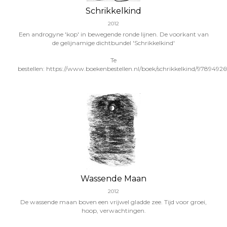
Schrikkelkind
2012
Een androgyne 'kop' in bewegende ronde lijnen. De voorkant van
de gelijnamige dichtbundel 'Schrikkelkind'
Te
bestellen: https://www.boekenbestellen.nl/boek/schrikkelkind/978949
Wassende Maan
2012
De wassende maan boven een vrijwel gladde zee. Tijd voor groei,
hoop, verwachtingen.