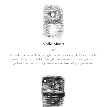
Volle Maan
2012
De volle maan verlicht een glad wateropppervlak. Door de volle
maan is de nacht licht. Een tijd van wijsheid, onrust, gekte en
geilheid. Van uitbundig plezier en andere heftige gevoelens.